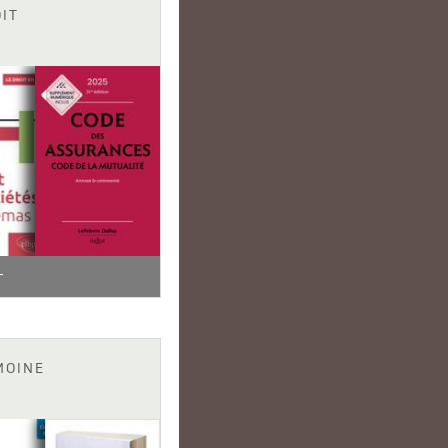
IT
MOINE