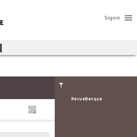
Signin
RevueBanque