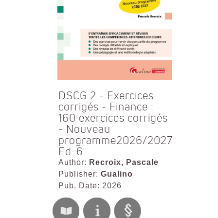
DSCG 2 - Exercices
corrigés - Finance :
160 exercices corrigés
- Nouveau
programme2026/2027
Ed. 6
Author:
Recroix, Pascale
Publisher:
Gualino
Pub. Date: 2026