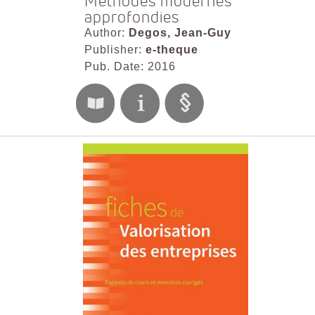
Méthodes modernes
approfondies
Author:
Degos, Jean-Guy
Publisher:
e-theque
Pub. Date: 2016