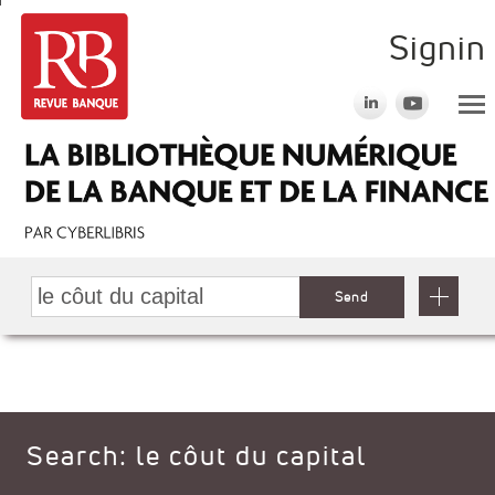
Signin
Send
Search: le côut du capital