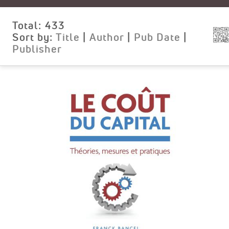
Total:
433
Sort by:
Title
|
Author
|
Pub Date
|
Publisher