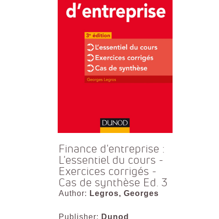
Finance d'entreprise :
L'essentiel du cours -
Exercices corrigés -
Cas de synthèse Ed. 3
Author:
Legros, Georges
Publisher:
Dunod