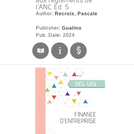
aux règlements de
l'ANC Ed. 5
Author:
Recroix, Pascale
Publisher:
Gualino
Pub. Date: 2024