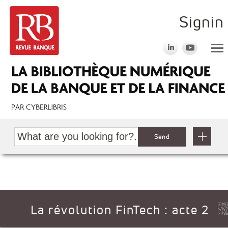
Signin
Send
La révolution FinTech : acte 2