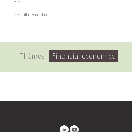
d’é
See all description...
Thèmes:
Financial economics