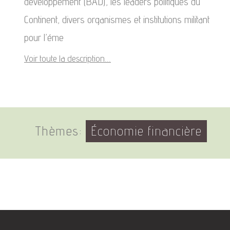
développement (BAD), les leaders politiques du
Continent, divers organismes et institutions militant
pour l’éme
Voir toute la description...
Thèmes:
Économie financière