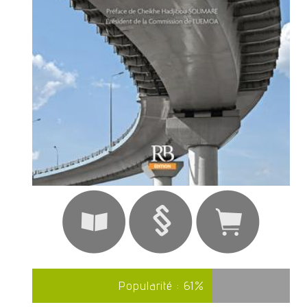
Popularité :
61
%