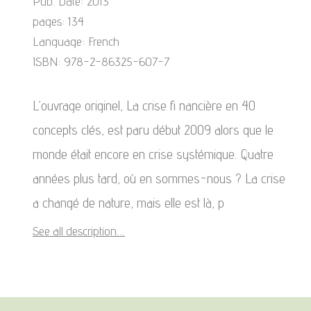
Pub. Date: 2013
pages: 134
Language: French
ISBN: 978-2-86325-607-7
L’ouvrage originel, La crise fi nancière en 40
concepts clés, est paru début 2009 alors que le
monde était encore en crise systémique. Quatre
années plus tard, où en sommes-nous ? La crise
a changé de nature, mais elle est là, p
See all description...