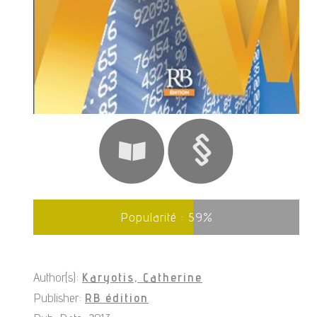
Popularité :
59
%
Author(s):
Karyotis, Catherine
Publisher:
RB édition