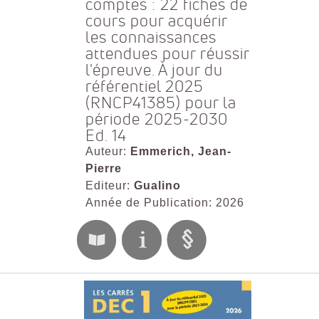
comptes : 22 fiches de
cours pour acquérir
les connaissances
attendues pour réussir
l'épreuve. À jour du
référentiel 2025
(RNCP41385) pour la
période 2025-2030
Ed. 14
Auteur:
Emmerich, Jean-
Pierre
Editeur:
Gualino
Année de Publication: 2026