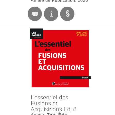
Année de Publication: 2026
L'essentiel des
Fusions et
Acquisitions Ed. 8
Auteur:
Tort, Éric