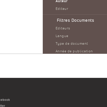
Auteur
Editeur
Filtres Documents
Editeurs
Langue
Type de document
Année de publication
Filtres thématiques
Gestion des entreprises et
services connexes
cebook
tter