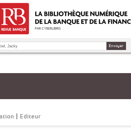
Envoyer
ation
|
Editeur