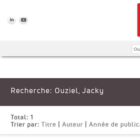
Recherche: Ouziel, Jacky
Total:
1
Trier par:
Titre
|
Auteur
|
Année de public