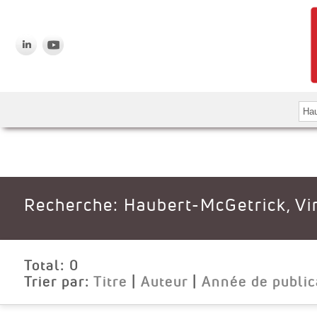
Recherche: Haubert-McGetrick, Vir
Total:
0
Trier par:
Titre
|
Auteur
|
Année de public