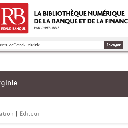
Envoyer
ginie
ation
|
Editeur