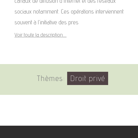
canaux de diffusion d’Internet et des réseaux
sociaux notamment. Ces opérations interviennent
souvent à l’initiative des pres
Voir toute la description...
Thèmes:
Droit privé