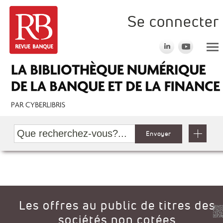
Se connecter
Envoyer
Les offres au public de titres des
sociétés non cotées