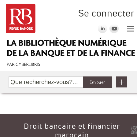
Se connecter
Envoyer
Droit bancaire et financier
marocain