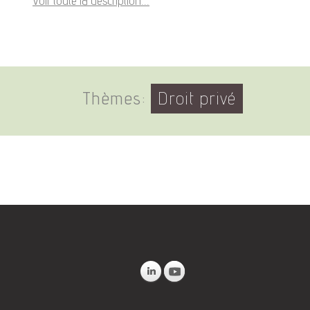
Voir toute la description...
Thèmes:
Droit privé