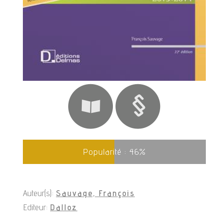
Popularité :
46
%
Auteur(s):
Sauvage, François
Editeur:
Dalloz