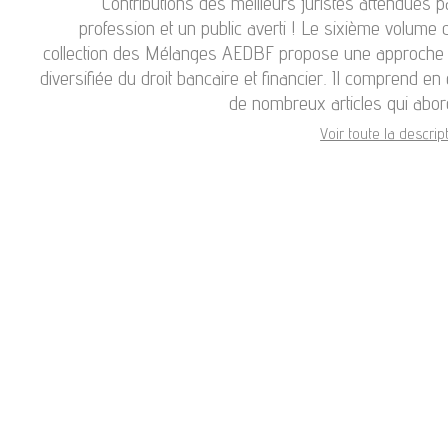
Contributions des meilleurs juristes attendues p
profession et un public averti ! Le sixième volume 
collection des Mélanges AEDBF propose une approche 
diversifiée du droit bancaire et financier. Il comprend en 
de nombreux articles qui abor
Voir toute la descript