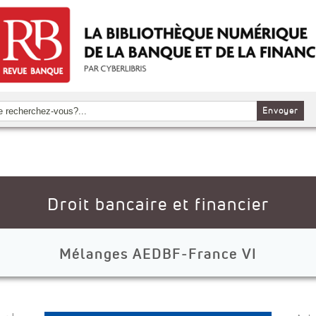
Envoyer
Droit bancaire et financier
Mélanges AEDBF-France VI