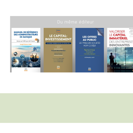
Du même éditeur